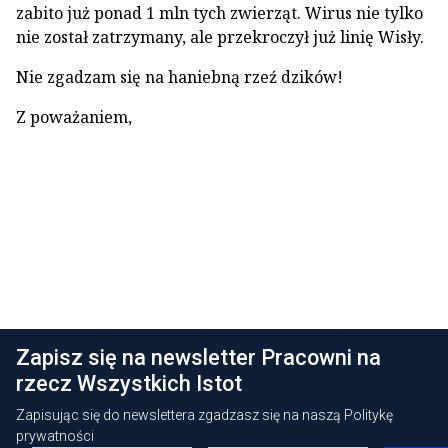
zabito już ponad 1 mln tych zwierząt. Wirus nie tylko
nie został zatrzymany, ale przekroczył już linię Wisły.
Nie zgadzam się na haniebną rzeź dzików!
Z poważaniem,
Zapisz się na newsletter Pracowni na
rzecz Wszystkich Istot
Zapisując się do newslettera zgadzasz się na naszą
Politykę
prywatności