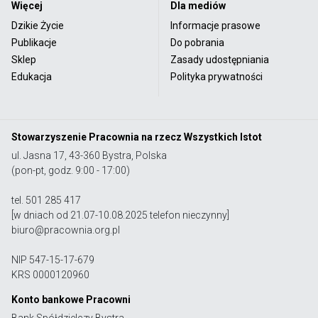
Więcej
Dla mediów
Dzikie Życie
Informacje prasowe
Publikacje
Do pobrania
Sklep
Zasady udostępniania
Edukacja
Polityka prywatności
Stowarzyszenie Pracownia na rzecz Wszystkich Istot
ul. Jasna 17, 43-360 Bystra, Polska
(pon-pt, godz. 9:00 - 17:00)
tel. 501 285 417
[w dniach od 21.07-10.08.2025 telefon nieczynny]
biuro@pracownia.org.pl
NIP 547-15-17-679
KRS 0000120960
Konto bankowe Pracowni