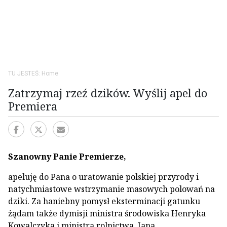
TU JESTEŚ:
Home
Zatrzymaj rzeź dzików. Wyślij apel do
Premiera
Szanowny Panie Premierze,
apeluję do Pana o uratowanie polskiej przyrody i
natychmiastowe wstrzymanie masowych polowań na
dziki. Za haniebny pomysł eksterminacji gatunku
żądam także dymisji ministra środowiska Henryka
Kowalczyka i ministra rolnictwa, Jana