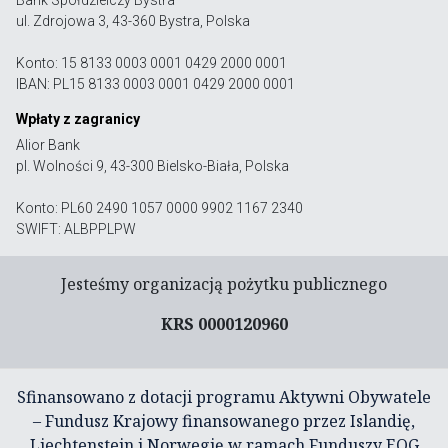
Bank Spółdzielczy Bystra
ul. Zdrojowa 3, 43-360 Bystra, Polska
Konto: 15 8133 0003 0001 0429 2000 0001
IBAN: PL15 8133 0003 0001 0429 2000 0001
Wpłaty z zagranicy
Alior Bank
pl. Wolności 9, 43-300 Bielsko-Biała, Polska
Konto: PL60 2490 1057 0000 9902 1167 2340
SWIFT: ALBPPLPW
Jesteśmy organizacją pożytku publicznego
KRS 0000120960
Sfinansowano z dotacji programu Aktywni Obywatele
– Fundusz Krajowy finansowanego przez Islandię,
Liechtenstein i Norwegię w ramach Funduszy EOG