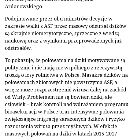
Ardanowskiego.
Podejmowane przez obu ministrów decyzje w
zakresie walki z ASF przez masowy odstrzał dzików
są skrajnie niemerytoryczne, sprzeczne z wiedzą
naukową oraz z wynikami przeprowadzonych już
odstrzałów.
To pokazuje, że polowania na dziki motywowane są
politycznie i nie mają nic wspólnego z rzeczywistą
troską o losy rolnictwa w Polsce. Masakra dzików na
polowaniach zbiorowych nie powstrzyma ASF, a
wręcz może rozprzestrzenić wirusa dalej na zachód
od Wisły. Problemem nie są bowiem dziki, ale
człowiek – brak kontroli nad wdrażaniem programu
bioasekuracji w Polsce oraz intensywne polowania
zwiększające migrację zarażonych dzików i ryzyko
roznoszenia wirusa przez myśliwych. W efekcie
masowych polowań na dziki w latach 2015-2017